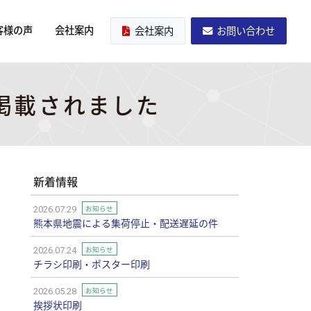
客様の声
会社案内
会社案内
お問い合わせ
掲載されました
新着情報
お知らせ
2026.07.29
熊本県地震による集荷停止・配送遅延の件
お知らせ
2026.07.24
チラシ印刷・ポスター印刷
お知らせ
2026.05.28
挨拶状印刷