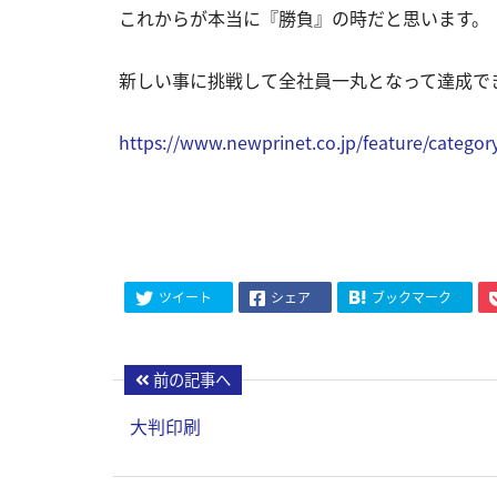
これからが本当に『勝負』の時だと思います。
新しい事に挑戦して全社員一丸となって達成で
https://www.newprinet.co.jp/feature/category
ツイート
シェア
ブックマーク
前の記事へ
大判印刷