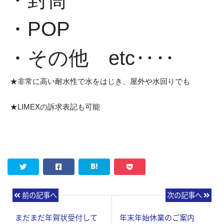
・封筒
・POP
・その他 etc‥‥
★非常に高い耐水性で水をはじき、屋外や水回りでも
★LIMEXの訴求表記も可能
前の記事へ
次の記事へ
まだまだ年賀状受付して
年末年始休業のご案内