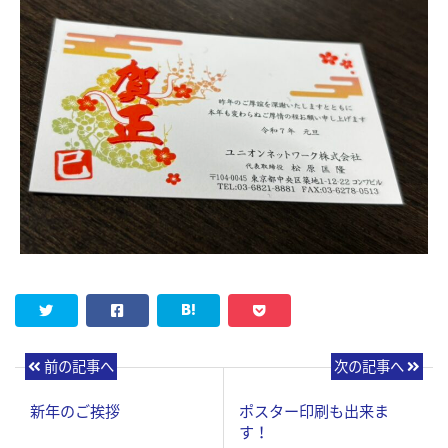
前の記事へ
次の記事へ
新年のご挨拶
ポスター印刷も出来ま
す！